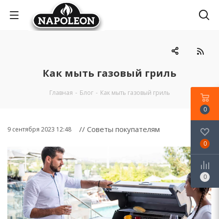
Как мыть газовый гриль
Главная
-
Блог
-
Как мыть газовый гриль
0
// Советы покупателям
9 сентября 2023 12:48
0
0