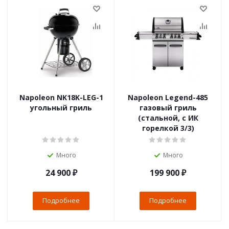
Napoleon NK18K-LEG-1
Napoleon Legend-485
угольный гриль
газовый гриль
(стальной, с ИК
горелкой 3/3)
Много
Много
24 900
₽
199 900
₽
Подробнее
Подробнее