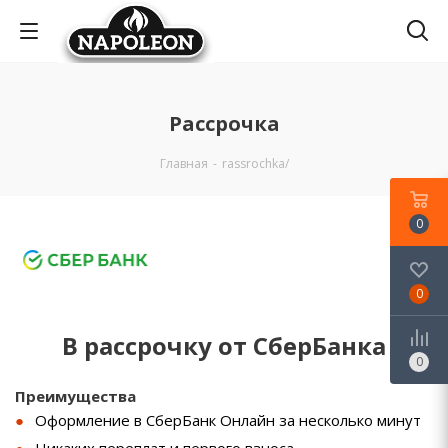
Рассрочка
Главная
-
rassrochka/
0
0
В рассрочку от СберБанка
0
Преимущества
Оформление в СберБанк Онлайн за несколько минут