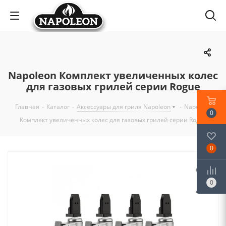
Napoleon Комплект увеличенных колес
для газовых грилей серии Rogue
Главная
-
Каталог
-
Аксессуары для гриля Napoleon
-
Napoleon
0
Комплект увеличенных колес для газовых грилей серии Rogue
0
0