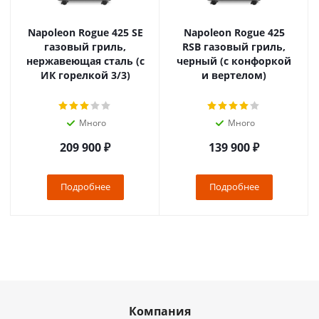
Napoleon Rogue 425 SE
Napoleon Rogue 425
газовый гриль,
RSB газовый гриль,
нержавеющая сталь (с
черный (с конфоркой
ИК горелкой 3/3)
и вертелом)
Много
Много
209 900
₽
139 900
₽
Подробнее
Подробнее
Компания