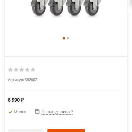
Артикул:
S82002
8 990
₽
Много
Нашли дешевле?