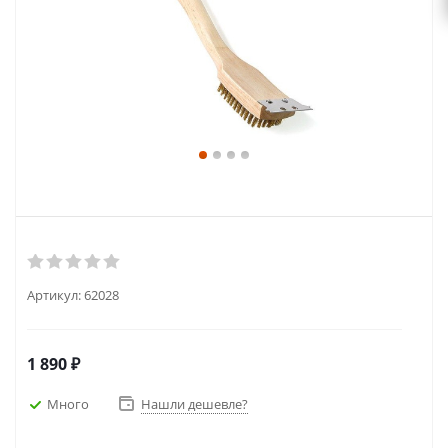
Артикул:
62028
1 890
₽
Много
Нашли дешевле?