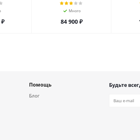
о
Много
₽
84 900
₽
Помощь
Будьте всег
Блог