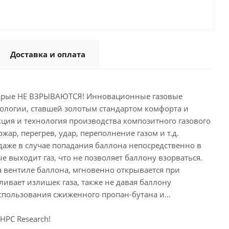
Доставка и оплата
оторые НЕ ВЗРЫВАЮТСЯ! Инновационные газовые
ологии, ставшей золотым стандартом комфорта и
ция и технология производства композитного газового
жар, перегрев, удар, переполнение газом и т.д.
даже в случае попадания баллона непосредственно в
 выходит газ, что не позволяет баллону взорваться.
 вентиле баллона, мгновенно открывается при
ивает излишек газа, также не давая баллону
использования сжиженного пропан-бутана и…
PC Research!