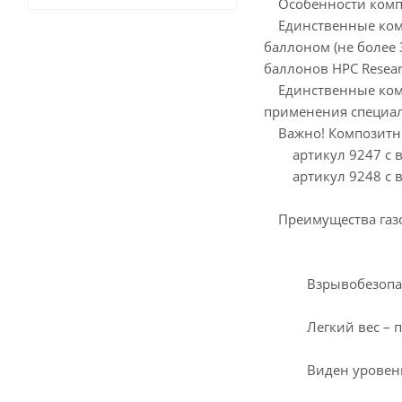
Особенности композ
Единственные компо
баллоном (не более 
баллонов HPC Resea
Единственные компо
применения специа
Важно! Композитные 
артикул 9247 c вен
артикул 9248 с вен
Преимущества газов
Взрывобезопа
Легкий вес – пусто
Виден уровень 