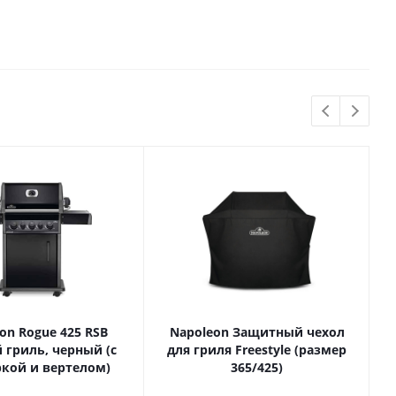
on Rogue 425 RSB
Napoleon Защитный чехол
 гриль, черный (с
для гриля Freestyle (размер
кой и вертелом)
365/425)