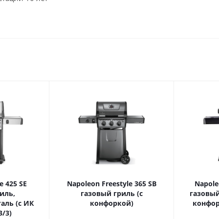
e 425 SE
Napoleon Freestyle 365 SB
Napole
иль,
газовый гриль (с
газовый
аль (с ИК
конфоркой)
конфор
3/3)