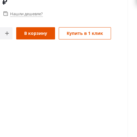
0
₽
Нашли дешевле?
В корзину
Купить в 1 клик