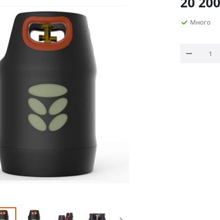
20 20
Много