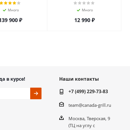
Много
Много
139 900
₽
12 990
₽
да в курсе!
Наши контакты
+7 (499) 229-73-83
team@canada-grill.ru
Москва, Тверская, 9
(ТЦ на углу с