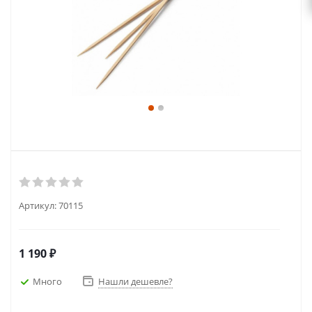
Артикул:
70115
1 190
₽
Много
Нашли дешевле?