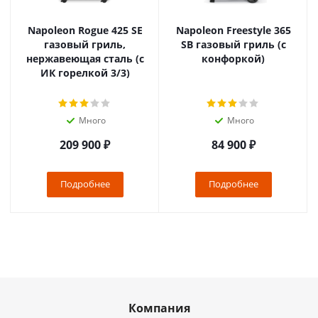
Napoleon Rogue 425 SE
Napoleon Freestyle 365
газовый гриль,
SB газовый гриль (с
нержавеющая сталь (с
конфоркой)
ИК горелкой 3/3)
Много
Много
209 900
₽
84 900
₽
Подробнее
Подробнее
Компания