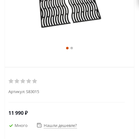
Артикул:
S83015
11 990
₽
Много
Нашли дешевле?