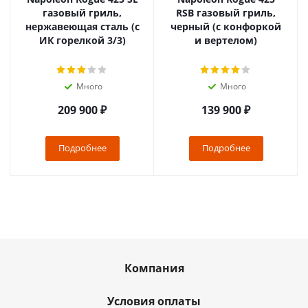
газовый гриль,
RSB газовый гриль,
нержавеющая сталь (с
черный (с конфоркой
ИК горелкой 3/3)
и вертелом)
Много
Много
209 900
₽
139 900
₽
Подробнее
Подробнее
Компания
Условия оплаты