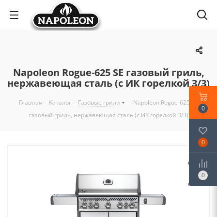
Napoleon Rogue-625 SE газовый гриль,
нержавеющая сталь (с ИК горелкой 3/3)
Главная
-
Каталог
-
Газовые грили
-
Napoleon Rogue-625 SE
0
газовый гриль, нержавеющая сталь (с ИК горелкой 3/3)
0
0