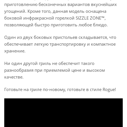
приготовлению бесконечных вариантов вкуснейших
угощений. Кроме того, данная модель оснащена
боковой инфракрасной горелкой SIZZLE ZONE™,
позволяющей быстро приготовить любое блюдо.
Один из двух боковых пристольев складывается, что
обеспечивает легкую транспортировку и компактное
хранение.
Ни один другой гриль не обеспечит такого
разнообразия при приемлемой цене и высоком
качестве.
Готовьте на гриле по-новому, готовьте в стиле Rogue!