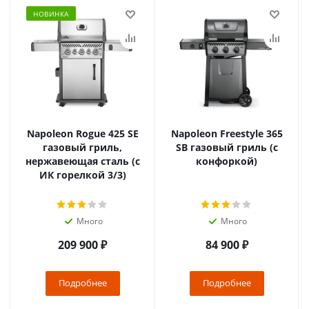
НОВИНКА
Napoleon Rogue 425 SE
Napoleon Freestyle 365
газовый гриль,
SB газовый гриль (с
нержавеющая сталь (с
конфоркой)
ИК горелкой 3/3)
Много
Много
209 900
₽
84 900
₽
Подробнее
Подробнее