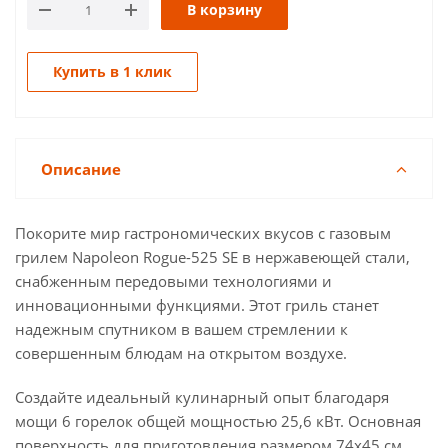
В корзину
Купить в 1 клик
Описание
Покорите мир гастрономических вкусов с газовым
грилем Napoleon Rogue-525 SE в нержавеющей стали,
снабженным передовыми технологиями и
инновационными функциями. Этот гриль станет
надежным спутником в вашем стремлении к
совершенным блюдам на открытом воздухе.
Создайте идеальный кулинарный опыт благодаря
мощи 6 горелок общей мощностью 25,6 кВт. Основная
поверхность для приготовления размером 74х45 см