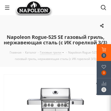
Napoleon Rogue-525 SE газовый гриль,
нержавеющая сталь (с ИК горелкой 3/3)
Главная
-
Каталог
-
Газовые грили
-
Napoleon Rogue-525 SE
0
газовый гриль, нержавеющая сталь (с ИК горелкой 3/3)
0
0