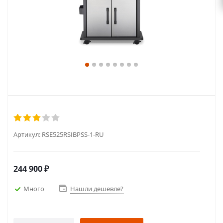
Артикул:
RSE525RSIBPSS-1-RU
244 900
₽
Много
Нашли дешевле?