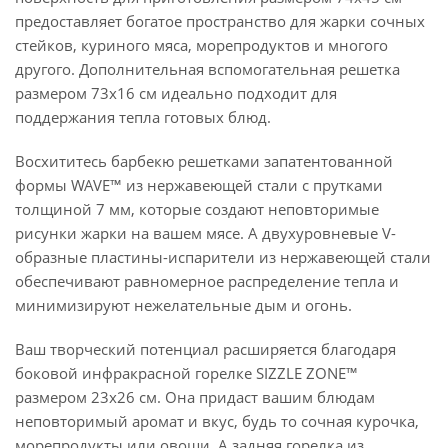
предоставляет богатое пространство для жарки сочных
стейков, куриного мяса, морепродуктов и многого
другого. Дополнительная вспомогательная решетка
размером 73х16 см идеально подходит для
поддержания тепла готовых блюд.
Восхититесь барбекю решетками запатентованной
формы WAVE™ из нержавеющей стали с прутками
толщиной 7 мм, которые создают неповторимые
рисунки жарки на вашем мясе. А двухуровневые V-
образные пластины-испарители из нержавеющей стали
обеспечивают равномерное распределение тепла и
минимизируют нежелательные дым и огонь.
Ваш творческий потенциал расширяется благодаря
боковой инфракрасной горелке SIZZLE ZONE™
размером 23х26 см. Она придаст вашим блюдам
неповторимый аромат и вкус, будь то сочная курочка,
морепродукты или овощи. А задняя горелка из