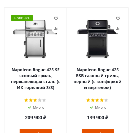
НОВИНКА
Napoleon Rogue 425 SE
Napoleon Rogue 425
газовый гриль,
RSB газовый гриль,
нержавеющая сталь (с
черный (с конфоркой
ИК горелкой 3/3)
и вертелом)
Много
Много
209 900
₽
139 900
₽