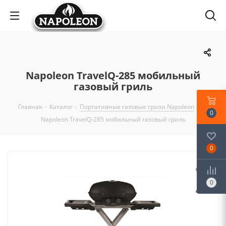
Napoleon TravelQ-285 мобильный
газовый гриль
Главная
-
Каталог
-
Портативные газовые грили Napoleon
-
0
Napoleon TravelQ-285 мобильный газовый гриль
0
0